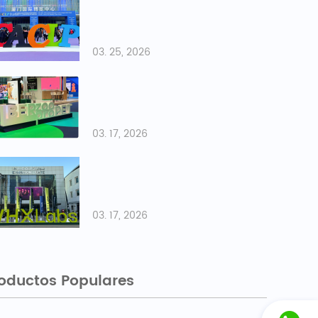
03. 25, 2026
03. 17, 2026
03. 17, 2026
oductos Populares