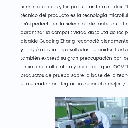
semielaborados y los productos terminados. El
técnico del producto es la tecnología microf
más perfecto en la selección de materias prim
garantizar la competitividad absoluta de los p
alcalde Guoqing Zhang reconoció plenamente 
y elogió mucho los resultados obtenidos hast
también expresó su gran preocupación por los
en su desarrollo futuro y esperaba que LOCME
productos de prueba sobre la base de la tecnol
el mercado para lograr un desarrollo mejor y 