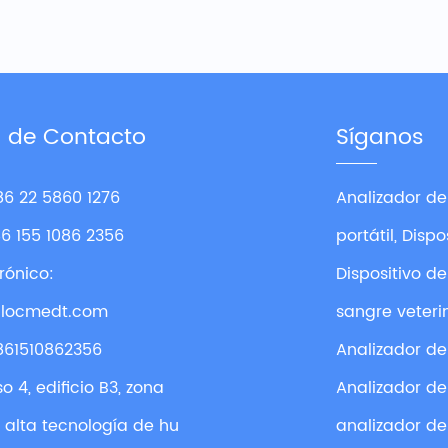
n de Contacto
Síganos
86 22 5860 1276
Analizador de
86 155 1086 2356
portátil, Disp
rónico:
Dispositivo d
@locmedt.com
sangre veterin
861510862356
Analizador de
o 4, edificio B3, zona
Analizador de
e alta tecnología de hu
analizador de