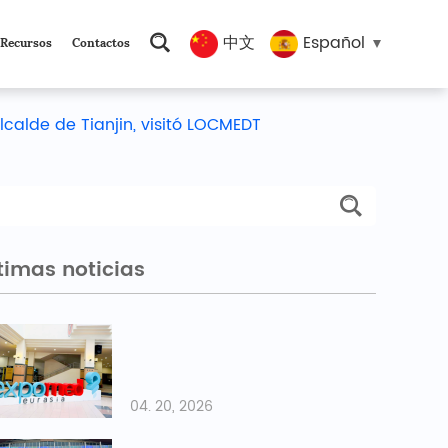
中文
Español
 Recursos
Contactos
lcalde de Tianjin, visitó LOCMEDT
timas noticias
04. 20, 2026