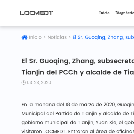
Inicio
Diagnósti
Inicio
>
Noticias
>
El Sr. Guoqing, Zhang, su
El Sr. Guoqing, Zhang, subsecret
Tianjin del PCCh y alcalde de Tia
03. 23, 2020
En la mañana del 18 de marzo de 2020, Guoqin
Municipal del Partido de Tianjin y alcalde de T
gobierno municipal de Tianjin, Yuan Xie, el gobe
visitaron LOCMEDT. Entraron al área de oficina