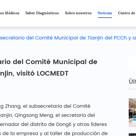
cos Médicos
Saber Diagnósticos
Sobre nosotros
Noticias
Centro de
bsecretario del Comité Municipal de Tianjin del PCCh y a
ario del Comité Municipal de
njin, visitó LOCMEDT
Úl
g Zhang, el subsecretario del Comité
ianjin, Qingsong Meng, el secretario del
rnador del distrito de Dongli y otros líderes
s de la empresa y al taller de producción de