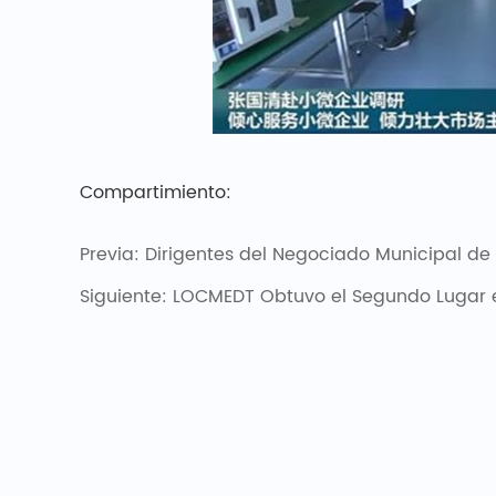
Compartimiento:
Previa:
Dirigentes del Negociado Municipal de Ciencia y Te
Siguiente:
LOCMEDT Obtuvo el Segundo Lugar en el 8º Concurso Nacional de Innova